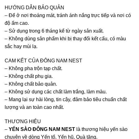
HƯỚNG DẪN BẢO QUẢN
– Để ở nơi thoáng mát, tránh ánh nắng trực tiếp và nơi có
độ ẩm cao.
– Sử dụng trong 6 tháng kể từ ngày sản xuất.
– Không dùng sản phẩm khi bị thay đổi kết cấu, có màu
sắc hay mùi lạ.
CAM KẾT CỦA ĐÔNG NAM NEST
– Không pha trộn tạp chất.
– Không chất phụ gia.
– Không chất bảo quản.
– Không sử dụng các chất làm trắng, làm màu.
– Mang lại sự hài lòng, tin cậy, đảm bảo tiêu chuẩn chất
lượng và an toàn cao nhất.
THƯƠNG HIỆU
–
YẾN SÀO ĐÔNG NAM NEST
là thương hiệu yến sào
chuyên về dòng Yến tổ, Yến hũ, Quà tặng.