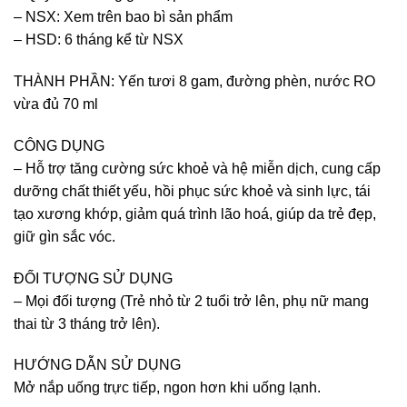
– NSX: Xem trên bao bì sản phẩm
– HSD: 6 tháng kể từ NSX
THÀNH PHẦN: Yến tươi 8 gam, đường phèn, nước RO
vừa đủ 70 ml
CÔNG DỤNG
– Hỗ trợ tăng cường sức khoẻ và hệ miễn dịch, cung cấp
dưỡng chất thiết yếu, hồi phục sức khoẻ và sinh lực, tái
tạo xương khớp, giảm quá trình lão hoá, giúp da trẻ đẹp,
giữ gìn sắc vóc.
ĐỐI TƯỢNG SỬ DỤNG
– Mọi đối tượng (Trẻ nhỏ từ 2 tuổi trở lên, phụ nữ mang
thai từ 3 tháng trở lên).
HƯỚNG DẪN SỬ DỤNG
Mở nắp uống trực tiếp, ngon hơn khi uống lạnh.