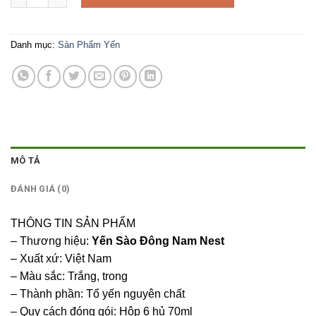
350.000 ₫.
là:
285.000 ₫.
Danh mục:
Sản Phẩm Yến
MÔ TẢ
ĐÁNH GIÁ (0)
THÔNG TIN SẢN PHẨM
– Thương hiệu:
Yến Sào Đông Nam Nest
– Xuất xứ: Việt Nam
– Màu sắc: Trắng, trong
– Thành phần: Tổ yến nguyên chất
– Quy cách đóng gói: Hộp 6 hủ 70ml