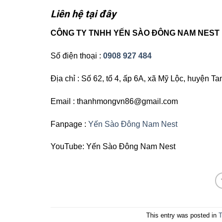
Liên hệ tại đây
CÔNG TY TNHH YẾN SÀO ĐÔNG NAM NEST
Số điện thoại :
0908 927 484
Địa chỉ : Số 62, tổ 4, ấp 6A, xã Mỹ Lộc, huyện Ta
Email : thanhmongvn86@gmail.com
Fanpage :
Yến Sào Đông Nam Nest
YouTube: Yến Sào Đông Nam Nest
This entry was posted in
T