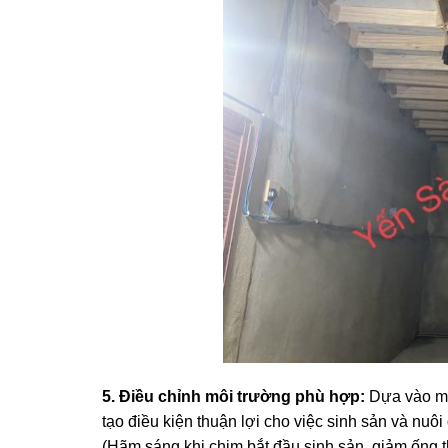
5. Điều chỉnh môi trường phù hợp:
Dựa vào mùa
tạo điều kiện thuận lợi cho việc sinh sản và nu
(Hãm sáng khi chim bắt đầu sinh sản, giảm ống t