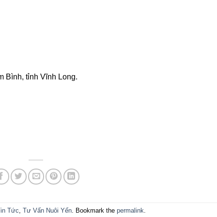
m Bình, tỉnh Vĩnh Long.
in Tức
,
Tư Vấn Nuôi Yến
. Bookmark the
permalink
.