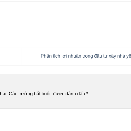
Phân tích lợi nhuận trong đầu tư xây nhà y
hai.
Các trường bắt buộc được đánh dấu
*