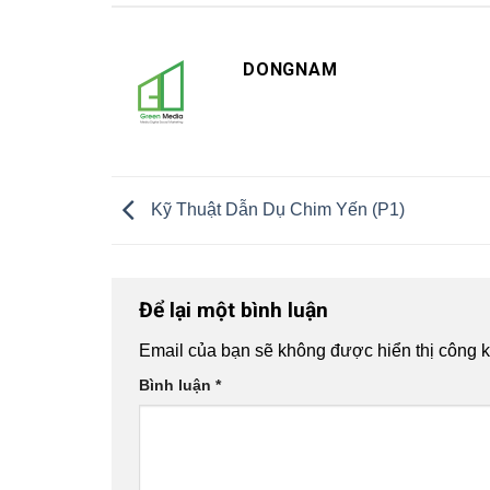
DONGNAM
Kỹ Thuật Dẫn Dụ Chim Yến (P1)
Để lại một bình luận
Email của bạn sẽ không được hiển thị công k
Bình luận
*