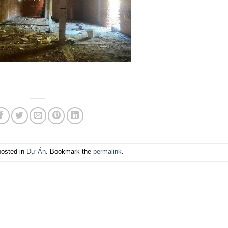
posted in
Dự Án
. Bookmark the
permalink
.