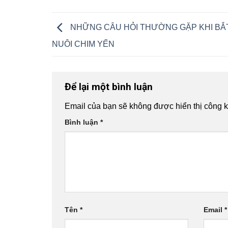
NHỮNG CÂU HỎI THƯỜNG GẶP KHI BẮ
NUÔI CHIM YẾN
Để lại một bình luận
Email của bạn sẽ không được hiển thị công k
Bình luận
*
Tên
*
Email
*