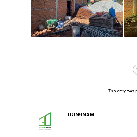
This entry was 
DONGNAM