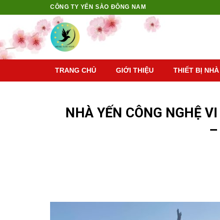
Skip
CÔNG TY YẾN SÀO ĐÔNG NAM
to
content
TRANG CHỦ
GIỚI THIỆU
THIẾT BỊ NHÀ
NHÀ YẾN CÔNG NGHỆ VI
–