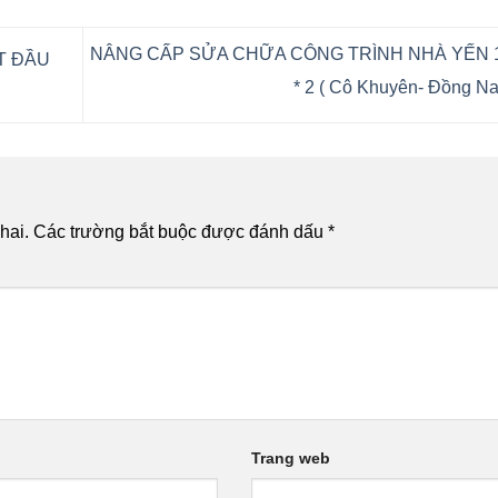
NÂNG CẤP SỬA CHỮA CÔNG TRÌNH NHÀ YẾN 10
T ĐẦU
* 2 ( Cô Khuyên- Đồng Na
hai.
Các trường bắt buộc được đánh dấu
*
Trang web