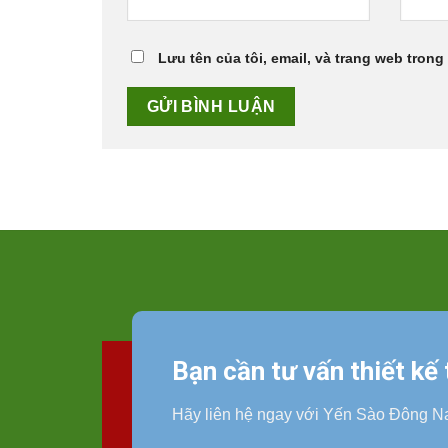
Lưu tên của tôi, email, và trang web trong 
Bạn cần tư vấn thiết kế
Hãy liên hệ ngay với Yến Sào Đông N